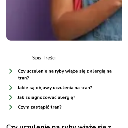
Spis Treści
Czy uczulenie na ryby wiąże się z alergią na
tran?
Jakie są objawy uczulenia na tran?
Jak zdiagnozować alergię?
Czym zastąpić tran?
Czy uczulenie na ryby wiąże się z