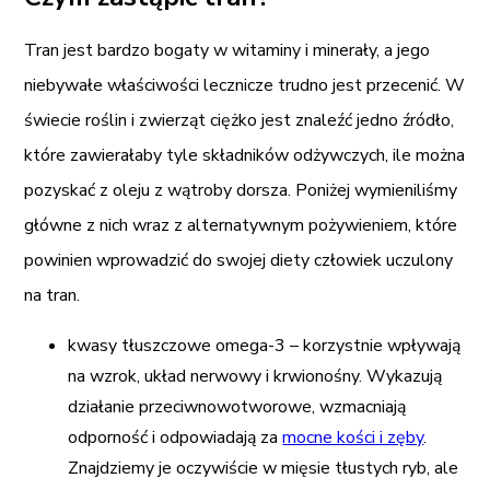
Tran jest bardzo bogaty w witaminy i minerały, a jego
niebywałe właściwości lecznicze trudno jest przecenić. W
świecie roślin i zwierząt ciężko jest znaleźć jedno źródło,
które zawierałaby tyle składników odżywczych, ile można
pozyskać z oleju z wątroby dorsza. Poniżej wymieniliśmy
główne z nich wraz z alternatywnym pożywieniem, które
powinien wprowadzić do swojej diety człowiek uczulony
na tran.
kwasy tłuszczowe omega-3 – korzystnie wpływają
na wzrok, układ nerwowy i krwionośny. Wykazują
działanie przeciwnowotworowe, wzmacniają
odporność i odpowiadają za
mocne kości i zęby
.
Znajdziemy je oczywiście w mięsie tłustych ryb, ale