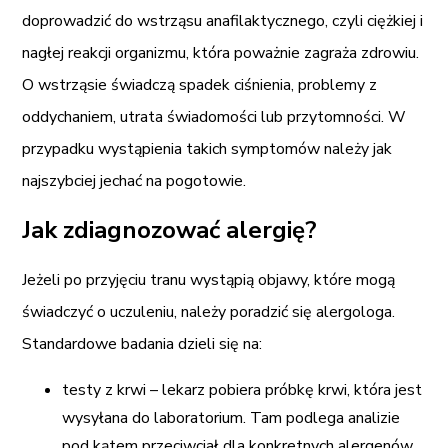
doprowadzić do wstrząsu anafilaktycznego, czyli ciężkiej i
nagłej reakcji organizmu, która poważnie zagraża zdrowiu.
O wstrząsie świadczą spadek ciśnienia, problemy z
oddychaniem, utrata świadomości lub przytomności. W
przypadku wystąpienia takich symptomów należy jak
najszybciej jechać na pogotowie.
Jak zdiagnozować alergię?
Jeżeli po przyjęciu tranu wystąpią objawy, które mogą
świadczyć o uczuleniu, należy poradzić się alergologa.
Standardowe badania dzieli się na:
testy z krwi – lekarz pobiera próbkę krwi, która jest
wysyłana do laboratorium. Tam podlega analizie
pod kątem przeciwciał dla konkretnych alergenów,