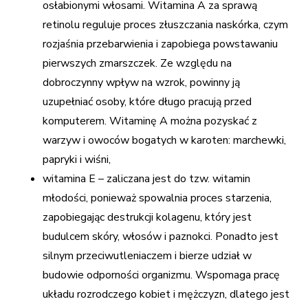
osłabionymi włosami. Witamina A za sprawą
retinolu reguluje proces złuszczania naskórka, czym
rozjaśnia przebarwienia i zapobiega powstawaniu
pierwszych zmarszczek. Ze względu na
dobroczynny wpływ na wzrok, powinny ją
uzupełniać osoby, które długo pracują przed
komputerem. Witaminę A można pozyskać z
warzyw i owoców bogatych w karoten: marchewki,
papryki i wiśni,
witamina E – zaliczana jest do tzw. witamin
młodości, ponieważ spowalnia proces starzenia,
zapobiegając destrukcji kolagenu, który jest
budulcem skóry, włosów i paznokci. Ponadto jest
silnym przeciwutleniaczem i bierze udział w
budowie odporności organizmu. Wspomaga pracę
układu rozrodczego kobiet i mężczyzn, dlatego jest