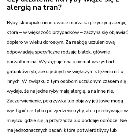
alergią na tran?
Ryby, skorupiaki i inne owoce morza są przyczyną alergii,
która – w większości przypadków – zaczyna się objawiać
dopiero w wieku dorosłym. Za reakcję uczuleniową
odpowiadają specyficzne rodzaje białek, głównie
parwalbumina. Występuje ona u niemal wszystkich
gatunków ryb, ale u jednych w większym stężeniu niż u
innych. W związku z tym osobom uczulonym czasem się
wydaje, że na jedne ryby mają alergię, a na inne nie.
Zaczerwienienie, pokrzywka lub objawy jelitowe mogą
wystąpić nie tylko po zjedzeniu ryby, ale i przebywając w
miejscu, gdzie się ją przyrządza lub poddaje obróbce. Nie
ma jednoznacznych badań, które potwierdziłyby lub