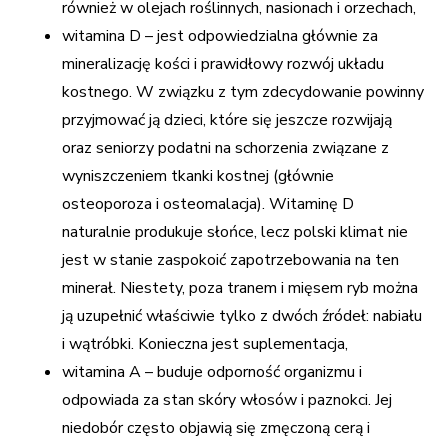
również w olejach roślinnych, nasionach i orzechach,
witamina D – jest odpowiedzialna głównie za
mineralizację kości i prawidłowy rozwój układu
kostnego. W związku z tym zdecydowanie powinny
przyjmować ją dzieci, które się jeszcze rozwijają
oraz seniorzy podatni na schorzenia związane z
wyniszczeniem tkanki kostnej (głównie
osteoporoza i osteomalacja). Witaminę D
naturalnie produkuje słońce, lecz polski klimat nie
jest w stanie zaspokoić zapotrzebowania na ten
minerał. Niestety, poza tranem i mięsem ryb można
ją uzupełnić właściwie tylko z dwóch źródeł: nabiału
i wątróbki. Konieczna jest suplementacja,
witamina A – buduje odporność organizmu i
odpowiada za stan skóry włosów i paznokci. Jej
niedobór często objawią się zmęczoną cerą i