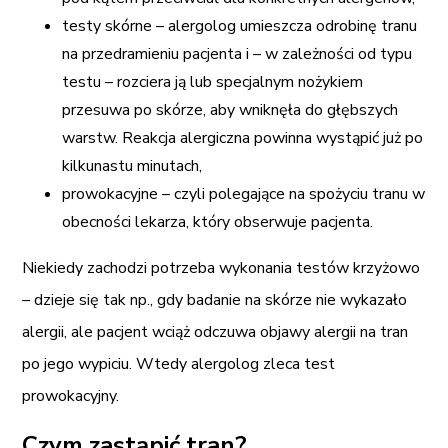
testy skórne – alergolog umieszcza odrobinę tranu
na przedramieniu pacjenta i – w zależności od typu
testu – rozciera ją lub specjalnym nożykiem
przesuwa po skórze, aby wniknęła do głębszych
warstw. Reakcja alergiczna powinna wystąpić już po
kilkunastu minutach,
prowokacyjne – czyli polegające na spożyciu tranu w
obecności lekarza, który obserwuje pacjenta.
Niekiedy zachodzi potrzeba wykonania testów krzyżowo
– dzieje się tak np., gdy badanie na skórze nie wykazało
alergii, ale pacjent wciąż odczuwa objawy alergii na tran
po jego wypiciu. Wtedy alergolog zleca test
prowokacyjny.
Czym zastąpić tran?