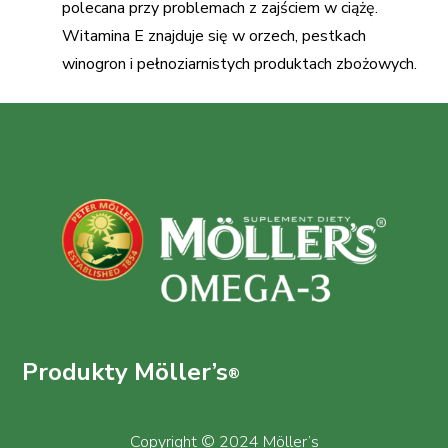
polecana przy problemach z zajściem w ciążę.
Witamina E znajduje się w orzech, pestkach
winogron i pełnoziarnistych produktach zbożowych.
Produkty Möller’s
®
Copyright © 2024 Möller’s