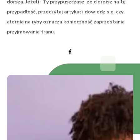
dorsza. Jeżeli i Ty przypuszczasz, że cierpisz na tę
Zdrowie dziecka
przypadłość, przeczytaj artykuł i dowiedz się, czy
alergia na ryby oznacza konieczność zaprzestania
przyjmowania tranu.